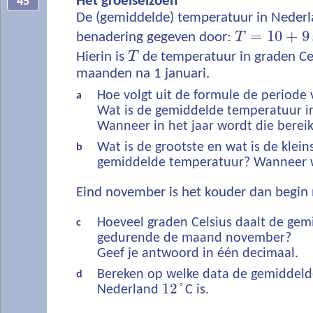
Het groeiseizoen
45
De (gemiddelde) temperatuur in Nederl
=
10
+
9
benadering gegeven door:
T
Hierin is
T
de temperatuur in graden Cel
maanden na 1 januari.
Hoe volgt uit de formule de periode
a
Wat is de gemiddelde temperatuur i
Wanneer in het jaar wordt die bereik
Wat is de grootste en wat is de klei
b
gemiddelde temperatuur? Wanneer w
Eind november is het kouder dan begin
Hoeveel graden Celsius daalt de ge
c
gedurende de maand november?
Geef je antwoord in één decimaal.
Bereken op welke data de gemiddeld
d
12
°
Nederland
C is.