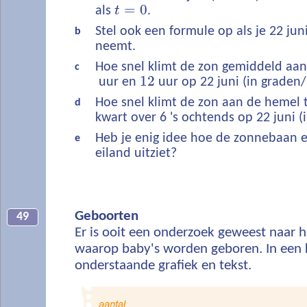
=
0
als
t
.
Stel ook een formule op als je 22 jun
b
neemt.
Hoe snel klimt de zon gemiddeld aa
c
12
uur en
uur op 22 juni (in graden
Hoe snel klimt de zon aan de hemel 
d
kwart over 6 's ochtends op 22 juni (
Heb je enig idee hoe de zonnebaan e
e
eiland uitziet?
Geboorten
49
Er is ooit een onderzoek geweest naar he
waarop baby's worden geboren. In een 
onderstaande grafiek en tekst.