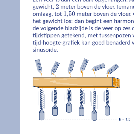
2
gewicht,
meter boven de vloer. Iemand
1,50
omlaag, tot
meter boven de vloer. 
het gewicht los: dan begint een harmo
de volgende bladzijde is de veer op zes
tijdstippen getekend, met tussenpozen
tijd-hoogte-grafiek kan goed benaderd
sinusoïde.