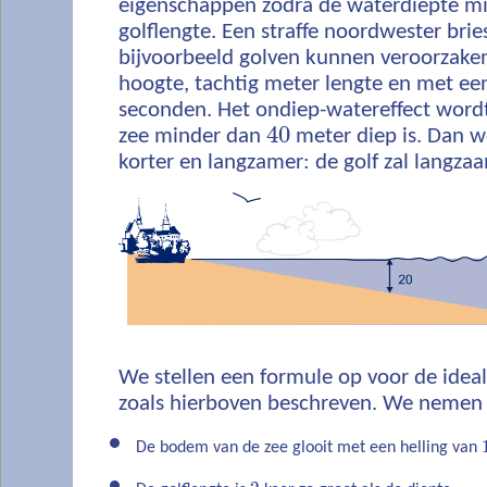
eigenschappen zodra de waterdiepte mi
golflengte. Een straffe noordwester bri
bijvoorbeeld golven kunnen veroorzake
hoogte, tachtig meter lengte en met ee
seconden. Het ondiep-watereffect word
40
zee minder dan
meter diep is. Dan w
korter en langzamer: de golf zal langzaa
We stellen een formule op voor de ideal
zoals hierboven beschreven. We nemen 
De bodem van de zee glooit met een helling van