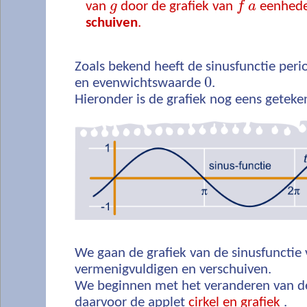
van
g
door de grafiek van
f
a
eenhed
schuiven
.
Zoals bekend heeft de sinusfunctie per
0
en evenwichtswaarde
.
Hieronder is de grafiek nog eens geteke
We gaan de grafiek van de sinusfunctie
vermenigvuldigen en verschuiven.
We beginnen met het veranderen van de
daarvoor de applet
cirkel en grafiek
.