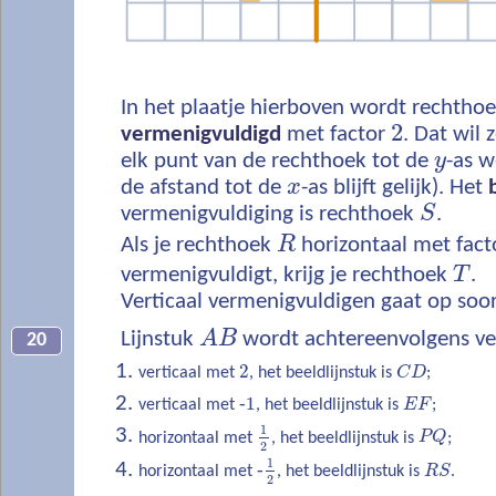
In het plaatje hierboven wordt rechtho
2
vermenigvuldigd
met factor
. Dat wil
elk punt van de rechthoek tot de
y
-as w
de afstand tot de
x
-as blijft gelijk). Het
vermenigvuldiging is rechthoek
S
.
Als je rechthoek
R
horizontaal met fac
vermenigvuldigt, krijg je rechthoek
T
.
Verticaal vermenigvuldigen gaat op soort
Lijnstuk
A
B
wordt achtereenvolgens v
20
2
verticaal met
, het beeldlijnstuk is
C
D
;
‐
1
verticaal met
, het beeldlijnstuk is
E
F
;
1
horizontaal met
, het beeldlijnstuk is
P
Q
;
2
1
‐
horizontaal met
, het beeldlijnstuk is
R
S
.
2