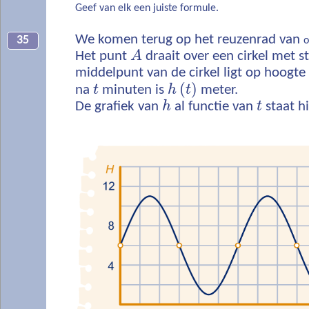
Geef van elk een juiste formule.
We komen terug op het reuzenrad van
35
o
Het punt
A
draait over een cirkel met s
middelpunt van de cirkel ligt op hoogte
(
)
na
t
minuten is
h
t
meter.
De grafiek van
h
al functie van
t
staat h