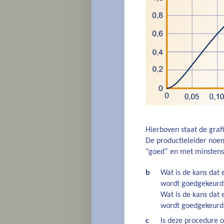
Hierboven staat de graf
De productieleider noe
“goed” en met minsten
b
Wat is de kans dat
wordt goedgekeurd
Wat is de kans dat 
wordt goedgekeurd
c
Is deze procedure o