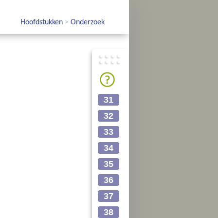
Hoofdstukken
>
Onderzoek
31
32
33
34
35
36
37
38