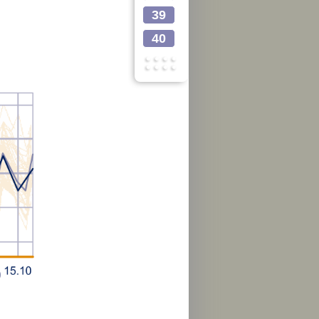
39
40