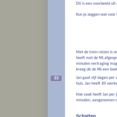
Dit is een voorbeeld ui
Kun je zeggen wat voor
Met de trein reizen is o
heeft met de NS afgesp
minuten vertraging mag
kreeg de de NS een boe
Jan gaat vijf dagen per
33
40
huis. Jan heeft
werkw
Hoe vaak heeft Jan per 
minuten, aangenomen dat
Schatten