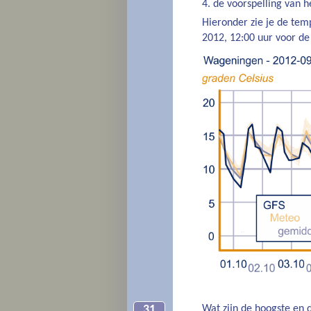
de voorspelling van 
Hieronder zie je de te
2012, 12:00 uur voor 
Wat zijn de hoogste en d
31