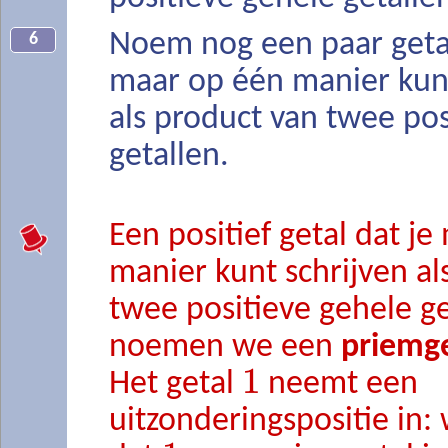
Noem nog een paar getal
6
maar op één manier kunt
als product van twee pos
getallen.
Een positief getal dat j
manier kunt schrijven al
twee positieve gehele ge
noemen we een
priemg
1
Het getal
neemt een
uitzonderingspositie in: