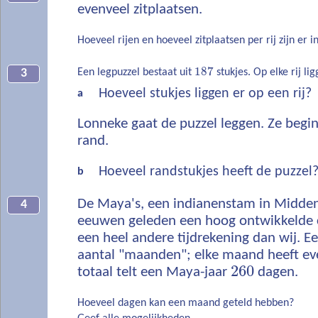
evenveel zitplaatsen.
Hoeveel rijen en hoeveel zitplaatsen per rij zijn er in
187
Een legpuzzel bestaat uit
stukjes. Op elke rij li
3
Hoeveel stukjes liggen er op een rij?
a
Lonneke gaat de puzzel leggen. Ze begin
rand.
Hoeveel randstukjes heeft de puzzel
b
De Maya's, een indianenstam in Midden
4
eeuwen geleden een hoog ontwikkelde c
een heel andere tijdrekening dan wij. E
aantal "maanden"; elke maand heeft ev
260
totaal telt een Maya-jaar
dagen.
Hoeveel dagen kan een maand geteld hebben?