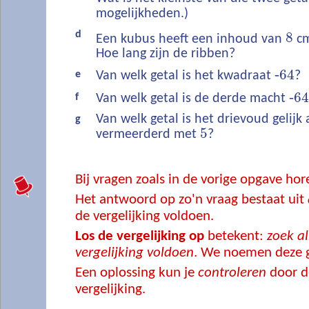
mogelijkheden.)
d
8
Een kubus heeft een inhoud van
c
Hoe lang zijn de ribben?
‐
64
e
Van welk getal is het kwadraat
?
‐
6
f
Van welk getal is de derde macht
Van welk getal is het drievoud gelijk 
g
5
vermeerderd met
?
Bij vragen zoals in de vorige opgave ho
Het antwoord op zo'n vraag bestaat uit
de vergelijking voldoen.
Los de vergelijking op
betekent:
zoek al
vergelijking voldoen
. We noemen deze 
Een oplossing kun je
controleren
door de
vergelijking.