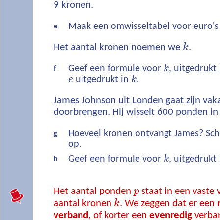
9 kronen.
Maak een omwisseltabel voor euro's
e
Het aantal kronen noemen we
k
.
Geef een formule voor
k
, uitgedrukt
f
e
uitgedrukt in
k
.
James Johnson uit Londen gaat zijn vak
doorbrengen. Hij wisselt 600 ponden in
Hoeveel kronen ontvangt James? Schr
g
op.
Geef een formule voor
k
, uitgedrukt
h
Het aantal ponden
p
staat in een vaste
aantal kronen
k
. We zeggen dat er een
verband
, of korter een
evenredig
verban