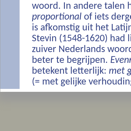
woord. In andere talen 
proportional
of iets derge
is afkomstig uit het Lati
Stevin (1548-1620) had l
zuiver Nederlands woord
beter te begrijpen.
Even
betekent letterlijk:
met g
(= met gelijke verhoudin