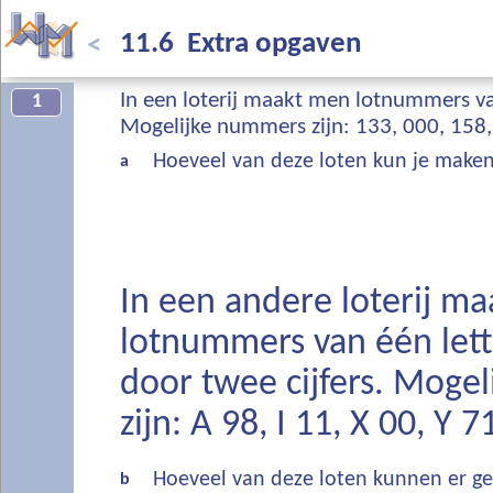
11.6 Extra opgaven
<
In een loterij maakt men lotnummers van
1
Mogelijke nummers zijn: 133, 000, 158,
Hoeveel van deze loten kun je make
a
In een andere loterij m
lotnummers van één lett
door twee cijfers. Moge
zijn: A 98, I 11, X 00, Y 
Hoeveel van deze loten kunnen er 
b