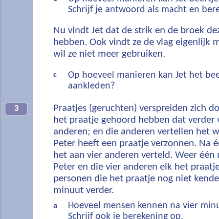
Schrijf je antwoord als macht en ber
Nu vindt Jet dat de strik en de broek d
hebben. Ook vindt ze de vlag eigenlijk 
wil ze niet meer gebruiken.
Op hoeveel manieren kan Jet het bee
c
aankleden?
Praatjes (geruchten) verspreiden zich 
3
het praatje gehoord hebben dat verder 
anderen; en die anderen vertellen het w
Peter heeft een praatje verzonnen. Na é
het aan vier anderen verteld. Weer één
Peter en die vier anderen elk het praatj
personen die het praatje nog niet kende
minuut verder.
Hoeveel mensen kennen na vier minu
a
Schrijf ook je berekening op.