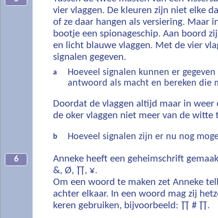
vier vlaggen. De kleuren zijn niet elke da
of ze daar hangen als versiering. Maar in
bootje een spionageschip. Aan boord zij
en licht blauwe vlaggen. Met de vier v
signalen gegeven.
Hoeveel signalen kunnen er gegeven 
a
antwoord als macht en bereken die 
Doordat de vlaggen altijd maar in weer 
de oker vlaggen niet meer van de witte 
Hoeveel signalen zijn er nu nog moge
b
Anneke heeft een geheimschrift gemaakt 
6
&, Ø, ∏, ¥.
Om een woord te maken zet Anneke telk
achter elkaar. In een woord mag zij het
keren gebruiken, bijvoorbeeld: ∏ # ∏.