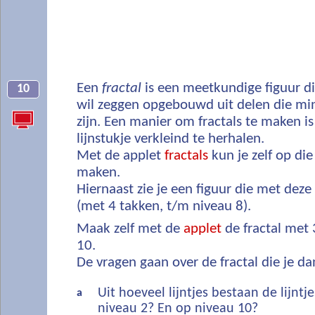
Een
fractal
is een meetkundige figuur d
10
wil zeggen opgebouwd uit delen die min
zijn. Een manier om fractals te maken is
lijnstukje verkleind te herhalen.
Met de applet
fractals
kun je zelf op die
maken.
Hiernaast zie je een figuur die met deze
(met 4 takken, t/m niveau 8).
Maak zelf met de
applet
de fractal met
10.
De vragen gaan over de fractal die je dan
Uit hoeveel lijntjes bestaan de lijnt
a
niveau 2? En op niveau 10?