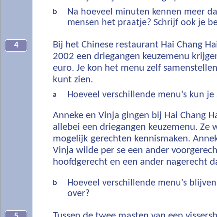
Na hoeveel minuten kennen meer d
b
mensen het praatje? Schrijf ook je b
Bij het Chinese restaurant Hai Chang Ha
4
2002 een driegangen keuzemenu krijge
euro. Je kon het menu zelf samenstellen,
kunt zien.
Hoeveel verschillende menu's kun je
a
Anneke en Vinja gingen bij Hai Chang H
allebei een driegangen keuzemenu. Ze 
mogelijk gerechten kennismaken. Anneke
Vinja wilde per se een ander voorgerech
hoofdgerecht en een ander nagerecht d
Hoeveel verschillende menu's blijven
b
over?
Tussen de twee masten van een vissersb
5