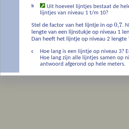
b
Uit hoeveel lijntjes bestaat de hel
lijntjes van niveau 1 t/m 10?
0,7
Stel de factor van het lijntje in op
. 
lengte van een lijnstukje op niveau 1 l
Dan heeft het lijntje op niveau 2 lengt
Hoe lang is een lijntje op niveau 3? 
c
Hoe lang zijn alle lijntjes samen op 
antwoord afgerond op hele meters.