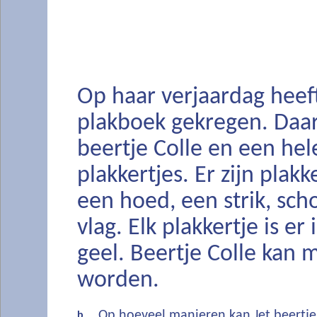
Op haar verjaardag heef
plakboek gekregen. Daar
beertje Colle en een hel
plakkertjes. Er zijn plakk
een hoed, een strik, sch
vlag. Elk plakkertje is e
geel. Beertje Colle kan 
worden.
Op hoeveel manieren kan Jet beertje
b