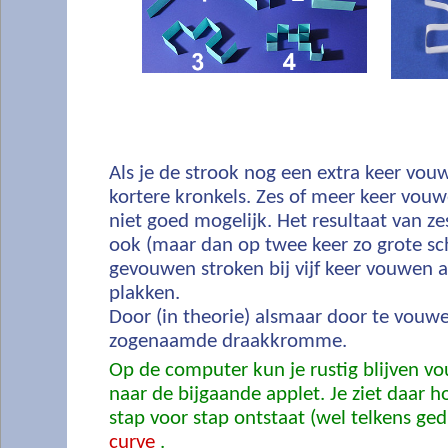
Als je de strook nog een extra keer vouw
kortere kronkels. Zes of meer keer vouwe
niet goed mogelijk. Het resultaat van ze
ook (maar dan op twee keer zo grote sc
gevouwen stroken bij vijf keer vouwen a
plakken.
Door (in theorie) alsmaar door te vouwen
zogenaamde draakkromme.
Op de computer kun je rustig blijven vo
naar de bijgaande applet. Je ziet daar
stap voor stap ontstaat (wel telkens ged
curve
.