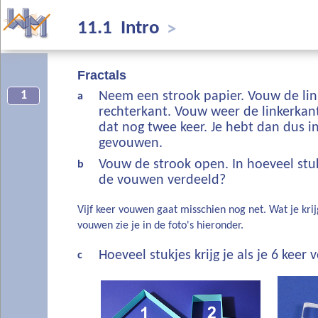
11.1 Intro
>
Fractals
1
Neem een strook papier. Vouw de lin
a
rechterkant. Vouw weer de linkerkant
dat nog twee keer. Je hebt dan dus in
gevouwen.
Vouw de strook open. In hoeveel stuk
b
de vouwen verdeeld?
Vijf keer vouwen gaat misschien nog net. Wat je krijgt
vouwen zie je in de foto's hieronder.
Hoeveel stukjes krijg je als je 6 keer
c