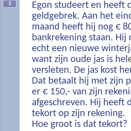
Egon studeert en heeft 
2
geldgebrek. Aan het ein
maand heeft hij nog € 80
bankrekening staan. Hij
echt een nieuwe winterj
want zijn oude jas is he
versleten. De jas kost he
Dat betaalt hij met zijn 
er € 150,- van zijn reken
afgeschreven. Hij heeft 
tekort op zijn rekening.
Hoe groot is dat tekort?