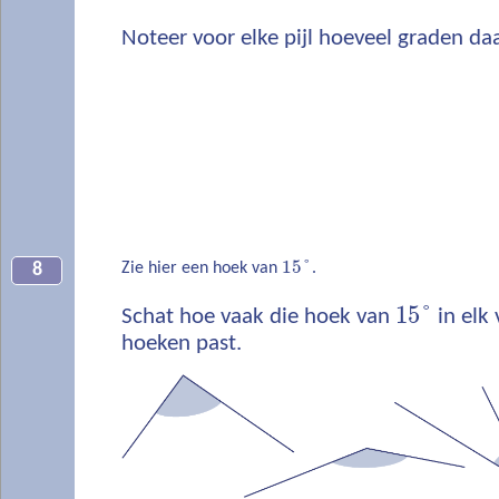
Noteer voor elke pijl hoeveel graden daa
15
°
Zie hier een hoek van
.
8
15
°
Schat hoe vaak die hoek van
in elk 
hoeken past.