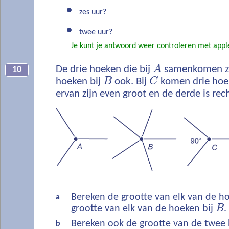
zes uur?
twee uur?
Je kunt je antwoord weer controleren met app
De drie hoeken die bij
A
samenkomen zij
10
hoeken bij
B
ook. Bij
C
komen drie hoe
ervan zijn even groot en de derde is rech
Bereken de grootte van elk van de h
a
grootte van elk van de hoeken bij
B
.
Bereken ook de grootte van de twee
b