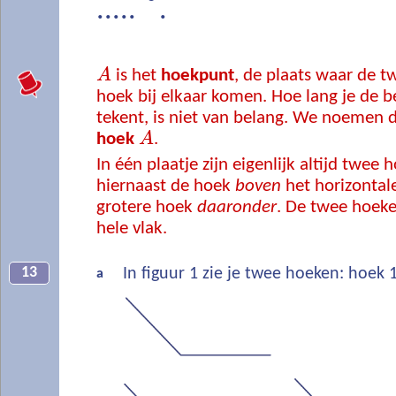
°
.....
.
A
is het
hoekpunt
, de plaats waar de 
hoek bij elkaar komen. Hoe lang je de 
tekent, is niet van belang. We noemen 
hoek
A
.
In één plaatje zijn eigenlijk altijd twee 
hiernaast de hoek
boven
het horizontal
grotere hoek
daaronder
. De twee hoeke
hele vlak.
13
In figuur 1 zie je twee hoeken: hoek 
a