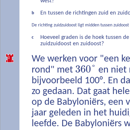
west?
En tussen de richtingen zuid en zuid
b
De richting zuidzuidoost ligt midden tussen zuidoost 
Hoeveel graden is de hoek tussen de 
c
zuidzuidoost en zuidoost?
We werken voor "een ke
360
°
rond" met
en niet
bijvoorbeeld 100°. En dat 
zo gedaan. Dat gaat hel
op de Babyloniërs, een 
jaar geleden in het huidi
leefde. De Babyloniërs w