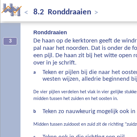
8.2 Ronddraaien
<
>
Ronddraaien
De haan op de kerktoren geeft de windri
3
pal naar het noorden. Dat is onder de 
een pijl. De haan zit bij het witte open 
over in je schrift.
Teken er pijlen bij die naar het oost
a
westen wijzen, alledrie beginnend bi
De vier pijlen verdelen het vlak in vier gelijke stukke
midden tussen het zuiden en het oosten in.
Teken zo nauwkeurig mogelijk ook in d
b
Midden tussen zuidoost en zuid zit de richting "zuidz