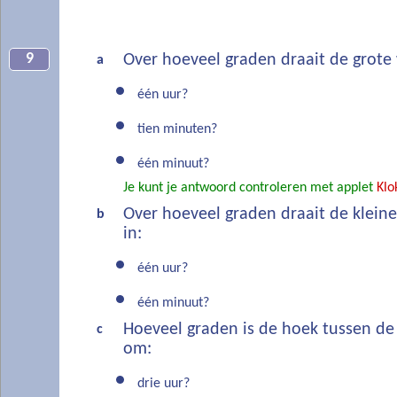
9
Over hoeveel graden draait de grote 
a
één uur?
tien minuten?
één minuut?
Je kunt je antwoord controleren met applet
Klo
Over hoeveel graden draait de kleine
b
in:
één uur?
één minuut?
Hoeveel graden is de hoek tussen de 
c
om:
drie uur?