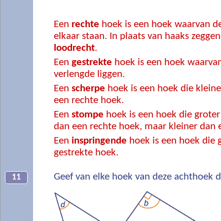
Een
rechte
hoek is een hoek waarvan d
elkaar staan. In plaats van haaks zegge
loodrecht
.
Een
gestrekte
hoek is een hoek waarvan
verlengde liggen.
Een
scherpe
hoek is een hoek die kleiner
een rechte hoek.
Een
stompe
hoek is een hoek die groter 
dan een rechte hoek, maar kleiner dan 
Een
inspringende
hoek is een hoek die g
gestrekte hoek.
Geef van elke hoek van deze achthoek d
11