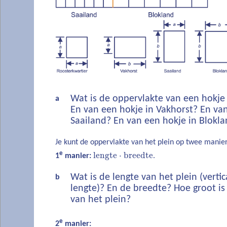
Wat is de oppervlakte van een hokje
a
En van een hokje in Vakhorst? En van
Saailand? En van een hokje in Blokl
Je kunt de oppervlakte van het plein op twee manie
e
lengte
⋅
breedte
1
manier:
.
Wat is de lengte van het plein (vert
b
lengte)? En de breedte? Hoe groot is
van het plein?
e
2
manier: