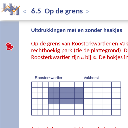
6.5 Op de grens
<
>
Uitdrukkingen met en zonder haakjes
Op de grens van Roosterkwartier en Vakh
rechthoekig park (zie de plattegrond). D
Roosterkwartier zijn
bij
a
. De hokjes i
a