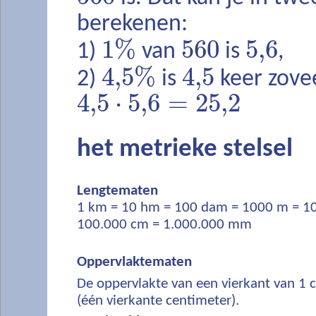
berekenen:
1
%
560
5,6
1)
van
is
,
4,5
%
4,5
2)
is
keer zovee
4,5
⋅
5,6
=
25,2
het metrieke stelsel
Lengtematen
1 km = 10 hm = 100 dam = 1000 m = 1
100.000 cm = 1.000.000 mm
Oppervlaktematen
De oppervlakte van een vierkant van 1 c
(één vierkante centimeter).