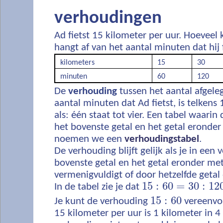
verhoudingen
Ad fietst 15 kilometer per uur. Hoeveel 
hangt af van het aantal minuten dat hij f
kilometers
15
30
minuten
60
120
De
verhouding
tussen het aantal afgele
aantal minuten dat Ad fietst, is telkens 1
als: één staat tot vier. Een tabel waari
het bovenste getal en het getal eronder 
noemen we een
verhoudingstabel
.
De verhouding blijft gelijk als je in een
bovenste getal en het getal eronder met
vermenigvuldigt of door hetzelfde getal 
15
:
60
=
30
:
12
In de tabel zie je dat
15
:
60
Je kunt de verhouding
vereenvo
15 kilometer per uur is 1 kilometer in 4