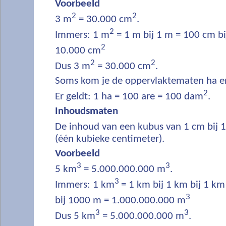
Voorbeeld
2
2
3 m
= 30.000 cm
.
2
Immers: 1 m
= 1 m bij 1 m = 100 cm b
2
10.000 cm
2
2
Dus 3 m
= 30.000 cm
.
Soms kom je de oppervlaktematen ha en
2
Er geldt: 1 ha = 100 are = 100 dam
.
Inhoudsmaten
De inhoud van een kubus van 1 cm bij 1
(één kubieke centimeter).
Voorbeeld
3
3
5 km
= 5.000.000.000 m
.
3
Immers: 1 km
= 1 km bij 1 km bij 1 k
3
bij 1000 m = 1.000.000.000 m
3
3
Dus 5 km
= 5.000.000.000 m
.